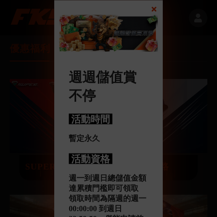
優惠福利
週週儲值賞
不停
活動時間
暫定永久
活動資格
SUPER體育 | SUPER足球王者之路
週一到週日總儲值金額
達累積門檻即可領取
領取時間為隔週的週一
00:00:00 到週日