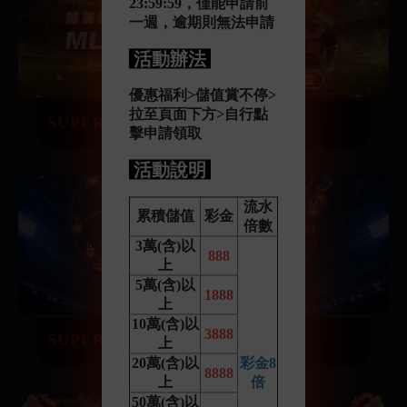
23:59:59，僅能申請前
一週，逾期則無法申請
活動辦法
優惠福利>儲值賞不停>
拉至頁面下方>自行點
SUPER體育 | MLB台灣英雄榜
擊申請領取
活動說明
流水
累積儲值
彩金
倍數
3萬(含)以
888
上
5萬(含)以
1888
上
10萬(含)以
3888
SUPER體育 | MLB串關遠征競賽
上
20萬(含)以
彩金8
8888
上
倍
50萬(含)以