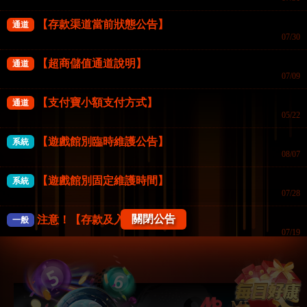
立即暢玩
【存款渠道當前狀態公告】
通道
07/30
【超商儲值通道說明】
通道
07/09
【支付寶小額支付方式】
通道
05/22
GC彩票
【遊戲館別臨時維護公告】
系統
08/07
LOTTERY
【遊戲館別固定維護時間】
系統
立即暢玩
07/28
關閉公告
注意！【存款及入款注意事項】
一般
07/19
《防詐騙公告》FK57娛樂城
一般
07/18
【系統公告】
一般
MB彈珠